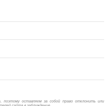
, поэтому оставляем за собой право отклонить или
телей сайта в заблуждение.