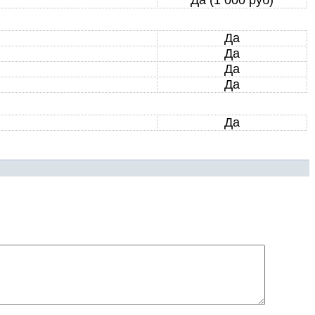
Да (1 000 руб)
Да
Да
Да
Да
Да