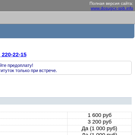
Полная версия сайта:
www.dosugcx-spb.info
) 220-22-15
йте предоплату!
итуток только при встрече.
1 600 руб
3 200 руб
Да (1 000 руб)