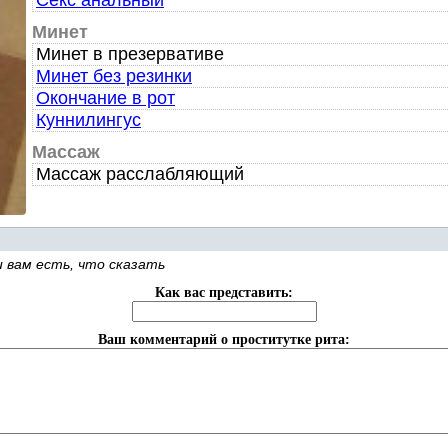
Секс анальный
Минет
Минет в презервативе
Минет без резинки
Окончание в рот
Куннилингус
Массаж
Массаж расслабляющий
 вам есть, что сказать
Как вас представить:
Ваш комментарий о проститутке рита: